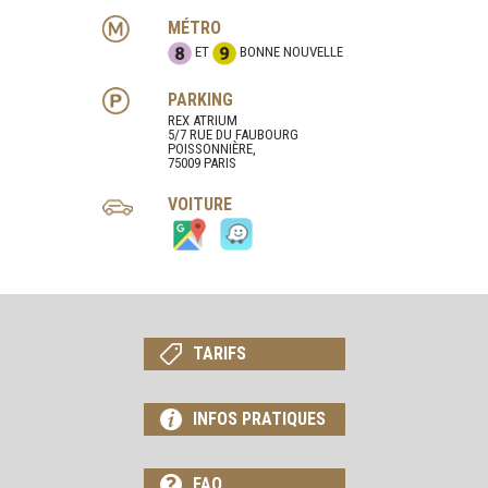
MÉTRO
ET
BONNE NOUVELLE
PARKING
REX ATRIUM
5/7 RUE DU FAUBOURG
POISSONNIÈRE,
75009 PARIS
VOITURE
TARIFS
INFOS PRATIQUES
FAQ