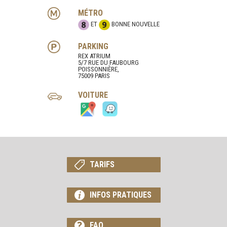
MÉTRO
ET
BONNE NOUVELLE
PARKING
REX ATRIUM
5/7 RUE DU FAUBOURG
POISSONNIÈRE,
75009 PARIS
VOITURE
TARIFS
INFOS PRATIQUES
FAQ