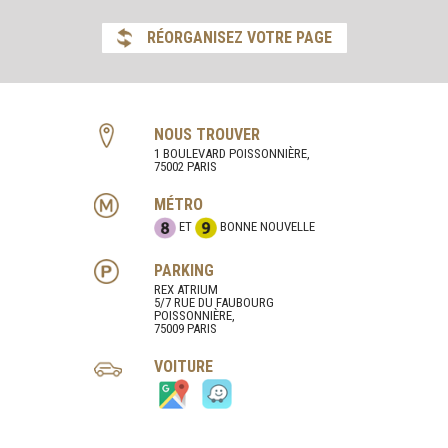
RÉORGANISEZ VOTRE PAGE
NOUS TROUVER
1 BOULEVARD POISSONNIÈRE,
75002 PARIS
MÉTRO
ET
BONNE NOUVELLE
PARKING
REX ATRIUM
5/7 RUE DU FAUBOURG
POISSONNIÈRE,
75009 PARIS
VOITURE