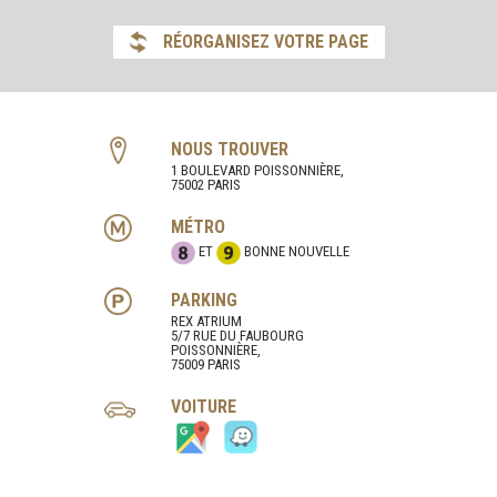
RÉORGANISEZ VOTRE PAGE
NOUS TROUVER
1 BOULEVARD POISSONNIÈRE,
75002 PARIS
MÉTRO
ET
BONNE NOUVELLE
PARKING
REX ATRIUM
5/7 RUE DU FAUBOURG
POISSONNIÈRE,
75009 PARIS
VOITURE