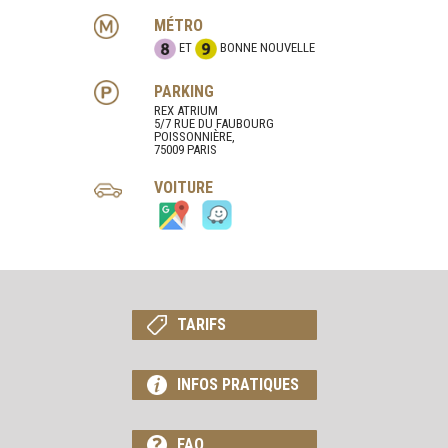
MÉTRO
ET
BONNE NOUVELLE
PARKING
REX ATRIUM
5/7 RUE DU FAUBOURG
POISSONNIÈRE,
75009 PARIS
VOITURE
TARIFS
INFOS PRATIQUES
FAQ