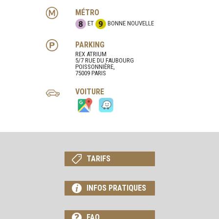
MÉTRO
ET
BONNE NOUVELLE
PARKING
REX ATRIUM
5/7 RUE DU FAUBOURG
POISSONNIÈRE,
75009 PARIS
VOITURE
TARIFS
INFOS PRATIQUES
FAQ