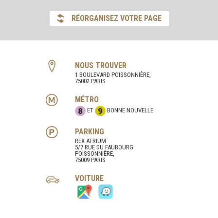
RÉORGANISEZ VOTRE PAGE
NOUS TROUVER
1 BOULEVARD POISSONNIÈRE,
75002 PARIS
MÉTRO
ET
BONNE NOUVELLE
PARKING
REX ATRIUM
5/7 RUE DU FAUBOURG
POISSONNIÈRE,
75009 PARIS
VOITURE