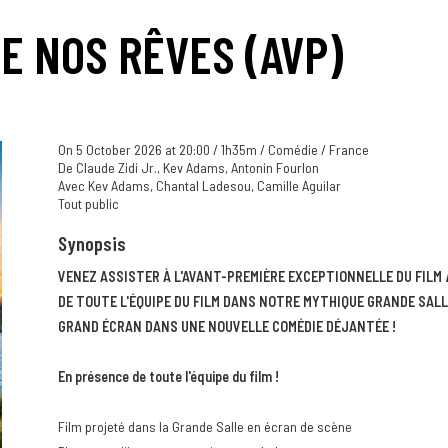
E NOS RÊVES (AVP)
On 5 October 2026 at 20:00 / 1h35m / Comédie / France
De Claude Zidi Jr., Kev Adams, Antonin Fourlon
Avec Kev Adams, Chantal Ladesou, Camille Aguilar
Tout public
Synopsis
VENEZ ASSISTER À L'AVANT-PREMIÈRE EXCEPTIONNELLE DU FILM
DE TOUTE L'ÉQUIPE DU FILM DANS NOTRE MYTHIQUE GRANDE SAL
GRAND ÉCRAN DANS UNE NOUVELLE COMÉDIE DÉJANTÉE !
En présence de toute l'équipe du film !
Film projeté dans la Grande Salle en écran de scène