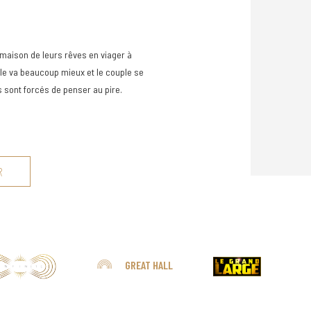
 maison de leurs rêves en viager à
lle va beaucoup mieux et le couple se
s sont forcés de penser au pire.
R
GREAT HALL