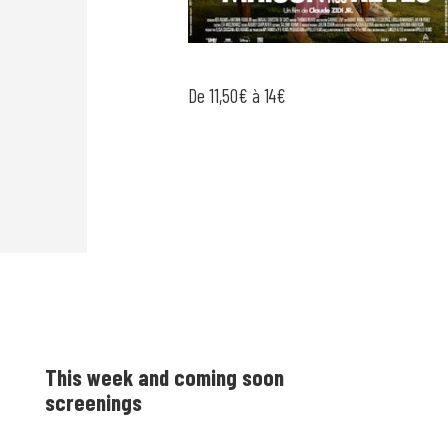
De 11,50€ à 14€
This week and coming soon
screenings