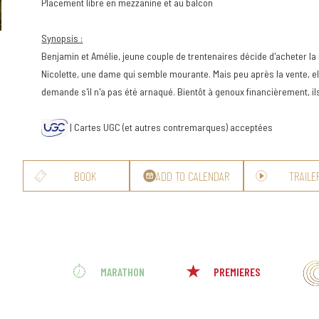
Placement libre en mezzanine et au balcon
Synopsis :
Benjamin et Amélie, jeune couple de trentenaires décide d'acheter la
Nicolette, une dame qui semble mourante. Mais peu après la vente, e
demande s'il n'a pas été arnaqué. Bientôt à genoux financièrement, il
| Cartes UGC (et autres contremarques) acceptées
BOOK
ADD TO CALENDAR
TRAILE
MARATHON
PREMIERES