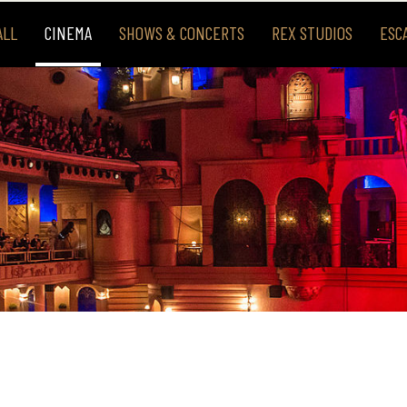
ALL
CINEMA
SHOWS & CONCERTS
REX STUDIOS
ESC