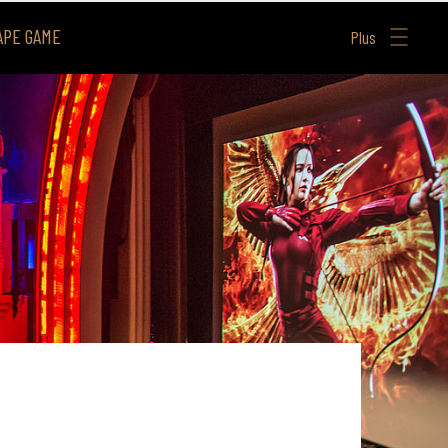
APE GAME
Plus