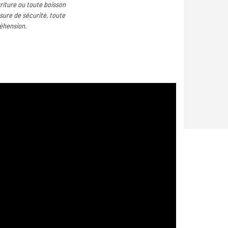
riture ou toute boisson
esure de sécurité, toute
éhension.