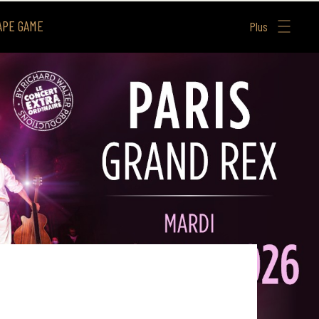
APE GAME
Plus