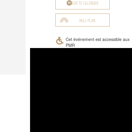
ADD TO CALENDAR
HALL PLAN
Cet événement est accessible aux
PMR