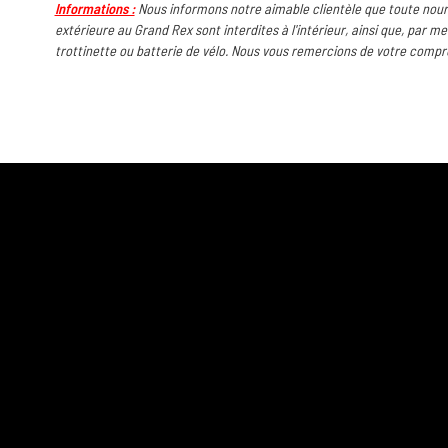
Informations :
Nous informons notre aimable clientèle que toute nour
extérieure au Grand Rex sont interdites à l'intérieur, ainsi que, par m
trottinette ou batterie de vélo. Nous vous remercions de votre compr