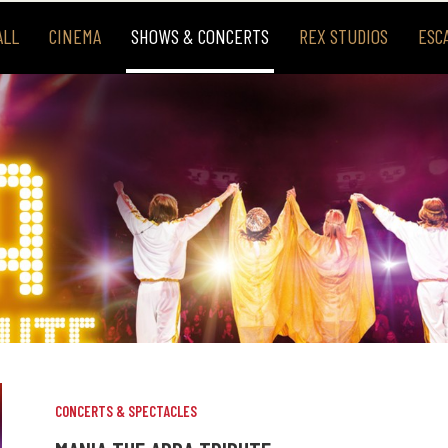
ALL
CINEMA
SHOWS & CONCERTS
REX STUDIOS
ESC
CONCERTS & SPECTACLES