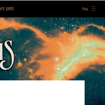
APE GAME
Plus