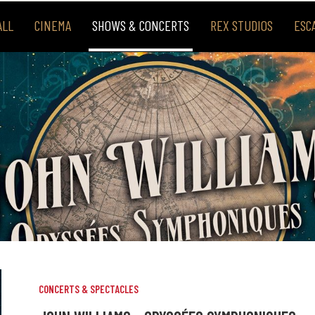
ALL
CINEMA
SHOWS & CONCERTS
REX STUDIOS
ESC
CONCERTS & SPECTACLES