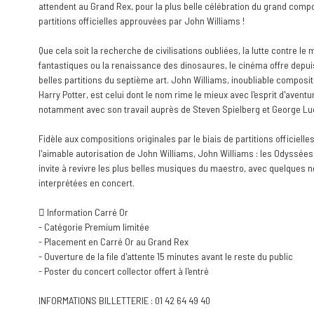
attendent au Grand Rex, pour la plus belle célébration du grand compo
partitions officielles approuvées par John Williams !
Que cela soit la recherche de civilisations oubliées, la lutte contre le 
fantastiques ou la renaissance des dinosaures, le cinéma offre depui
belles partitions du septième art. John Williams, inoubliable composi
Harry Potter, est celui dont le nom rime le mieux avec l'esprit d'aventu
notamment avec son travail auprès de Steven Spielberg et George Lu
Fidèle aux compositions originales par le biais de partitions officielle
l'aimable autorisation de John Williams, John Williams : les Odyssé
invite à revivre les plus belles musiques du maestro, avec quelques 
interprétées en concert.
 Information Carré Or
- Catégorie Premium limitée
- Placement en Carré Or au Grand Rex
- Ouverture de la file d'attente 15 minutes avant le reste du public
- Poster du concert collector offert à l'entré
INFORMATIONS BILLETTERIE : 01 42 64 49 40