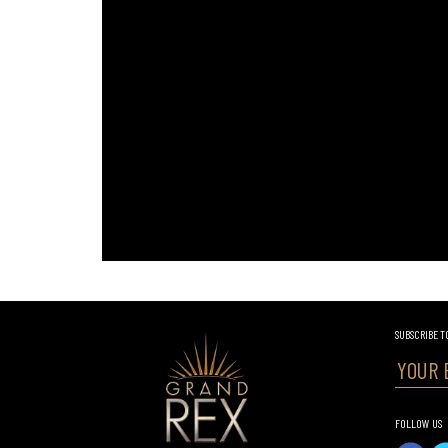
SUBSCRIBE T
FOLLOW US