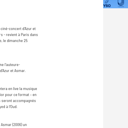
ciné-concert d'Azur et
s - revient à Paris dans
e, le dimanche 25
ne l'auteure-
d'Azur et Asmar.
ètera en live la musique
ior pour ce format – en
 Ils seront accompagnés
ed à l'Oud.
et Asmar (2006) un