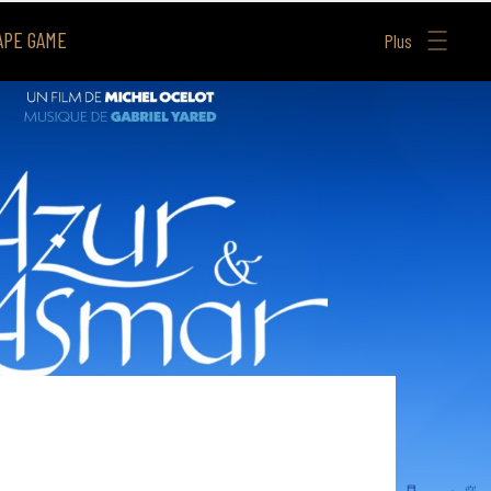
APE GAME
Plus