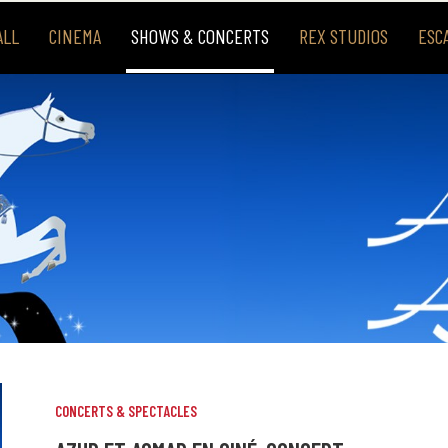
ALL
CINEMA
SHOWS & CONCERTS
REX STUDIOS
ESC
CONCERTS & SPECTACLES