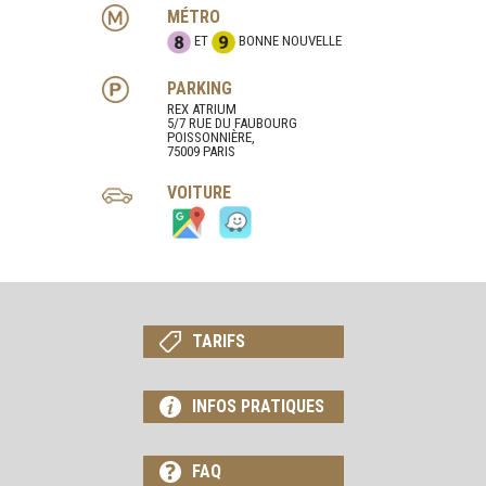
MÉTRO
ET
BONNE NOUVELLE
PARKING
REX ATRIUM
5/7 RUE DU FAUBOURG
POISSONNIÈRE,
75009 PARIS
VOITURE
TARIFS
INFOS PRATIQUES
FAQ