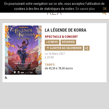
En poursuivant votre navigation sur ce site, vous acceptez l’utilisation de
cookies à des fins de statistiques de visites.
En savoir plus
OK
LA LÉGENDE DE KORRA
SPECTACLE & CONCERT
+ D'INFOS
RÉSERVER
AJOUTER AU CALENDRIER
Le 14 Mars 2027
à 20:00
TARIFS
de 45,50 à 78,50 euros