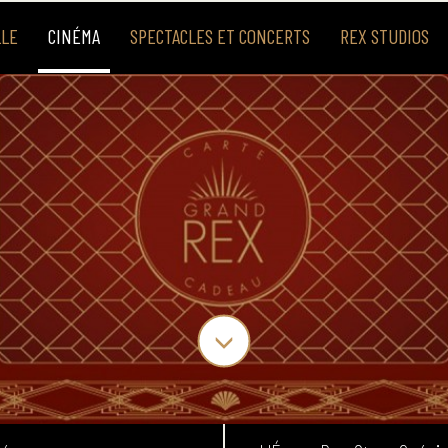
LLE
CINÉMA
SPECTACLES ET CONCERTS
REX STUDIOS
uidée