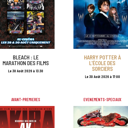
BLEACH : LE
HARRY POTTER À
MARATHON DES FILMS
L'ÉCOLE DES
SORCIERS
Le 30 Août 2026 à 13:30
Le 30 Août 2026 à 17:00
AVANT-PREMIERES
EVENEMENTS-SPECIAUX