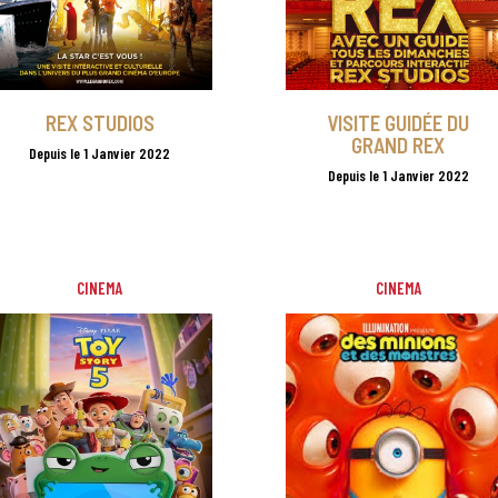
REX STUDIOS
VISITE GUIDÉE DU
GRAND REX
Depuis le 1 Janvier 2022
Depuis le 1 Janvier 2022
CINEMA
CINEMA