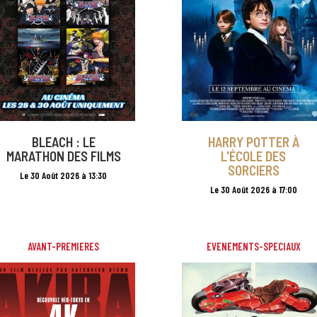
BLEACH : LE
HARRY POTTER À
MARATHON DES FILMS
L'ÉCOLE DES
SORCIERS
Le 30 Août 2026 à 13:30
Le 30 Août 2026 à 17:00
AVANT-PREMIERES
EVENEMENTS-SPECIAUX