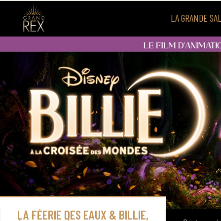
LA GRANDE SA
Carte c