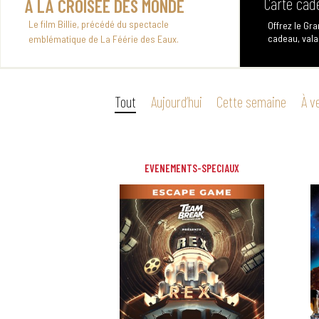
LA FÉERIE DES EAUX & BILLIE, À
Offrez le Gr
LA CROISÉE DES MONDE
cadeau, vala
Le film Billie, précédé du spectacle
emblématique de La Féérie des Eaux.
Tout
Aujourd’hui
Cette semaine
À v
EVENEMENTS-SPECIAUX