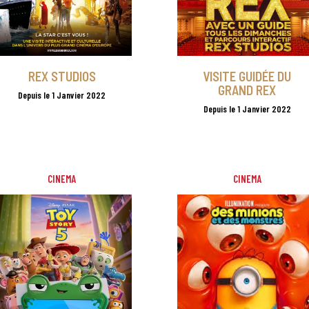
REX STUDIOS
VISITE GUIDÉE DU
GRAND REX
Depuis le 1 Janvier 2022
Depuis le 1 Janvier 2022
CINEMA
CINEMA