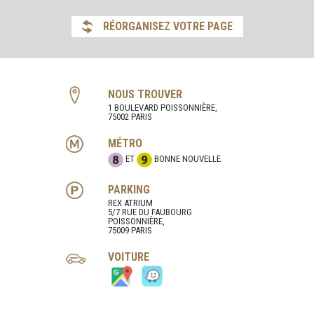
RÉORGANISEZ VOTRE PAGE
NOUS TROUVER
1 BOULEVARD POISSONNIÈRE,
75002 PARIS
MÉTRO
ET
BONNE NOUVELLE
PARKING
REX ATRIUM
5/7 RUE DU FAUBOURG
POISSONNIÈRE,
75009 PARIS
VOITURE