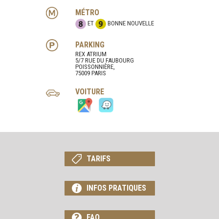
MÉTRO
ET
BONNE NOUVELLE
PARKING
REX ATRIUM
5/7 RUE DU FAUBOURG
POISSONNIÈRE,
75009 PARIS
VOITURE
TARIFS
INFOS PRATIQUES
FAQ