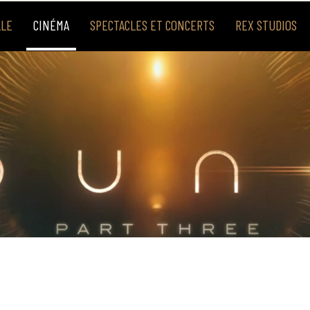
LLE
CINÉMA
SPECTACLES ET CONCERTS
REX STUDIOS