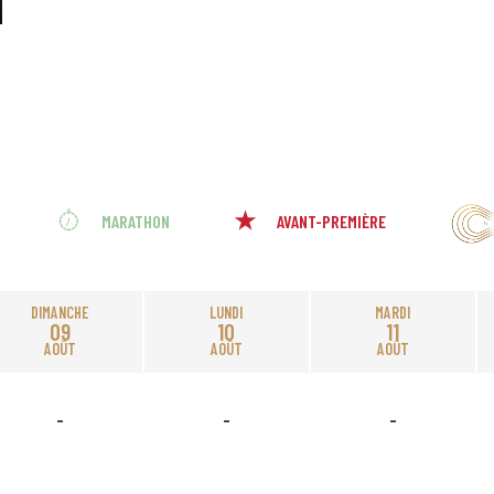
MARATHON
AVANT-PREMIÈRE
DIMANCHE
LUNDI
MARDI
09
10
11
AOÛT
AOÛT
AOÛT
-
-
-