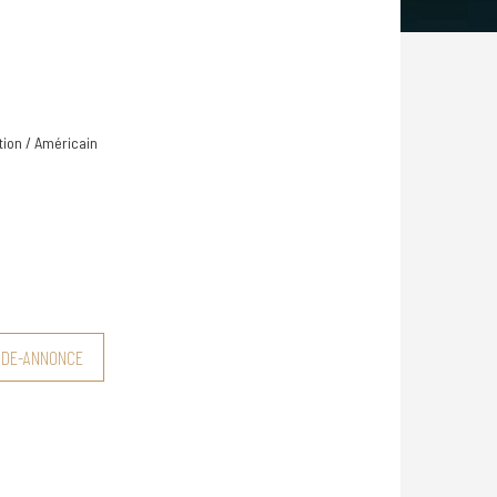
tion / Américain
NDE-ANNONCE