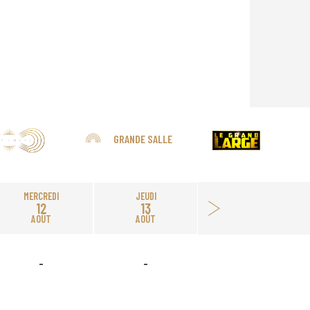
GRANDE SALLE
MERCREDI
JEUDI
12
13
AOÛT
AOÛT
-
-