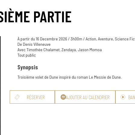
SIÈME PARTIE
À partir du 16 Decembre 2026 / 3h00m / Action, Aventure, Science Fic
De Denis Villeneuve
Avec Timothée Chalamet, Zendaya, Jason Momoa
Tout public
Synopsis
Troisième volet de Dune inspiré du roman Le Messie de Dune.
RÉSERVER
AJOUTER AU CALENDRIER
BA