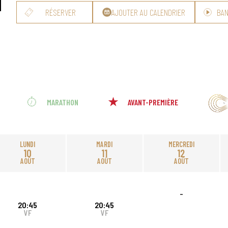
RÉSERVER
AJOUTER AU CALENDRIER
BA
MARATHON
AVANT-PREMIÈRE
LUNDI
MARDI
MERCREDI
10
11
12
AOÛT
AOÛT
AOÛT
-
20:45
20:45
VF
VF