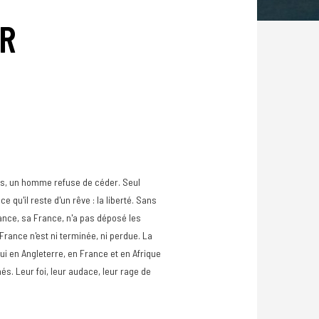
ER
aos, un homme refuse de céder. Seul
qu'il reste d'un rêve : la liberté. Sans
rance, sa France, n'a pas déposé les
 France n'est ni terminée, ni perdue. La
 lui en Angleterre, en France et en Afrique
és. Leur foi, leur audace, leur rage de