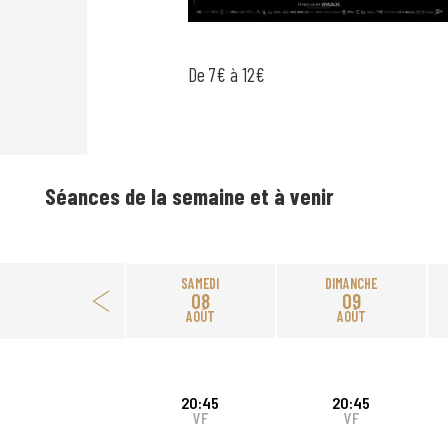
De 7€ à 12€
Séances de la semaine et à venir
SAMEDI
DIMANCHE
08
09
AOÛT
AOÛT
20:45
20:45
VF
VF