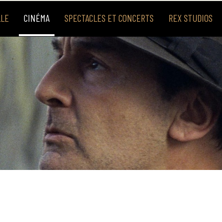
LLE
CINÉMA
SPECTACLES ET CONCERTS
REX STUDIOS