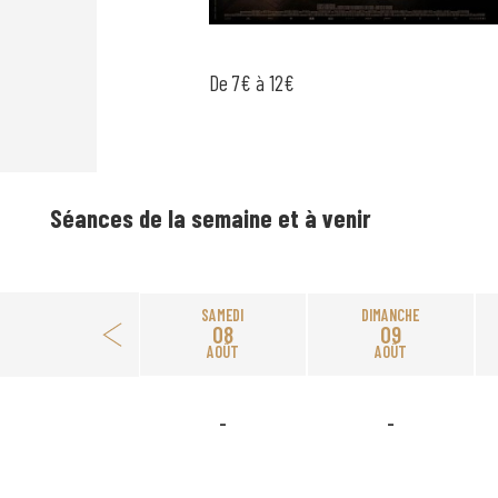
De 7€ à 12€
Séances de la semaine et à venir
SAMEDI
DIMANCHE
08
09
AOÛT
AOÛT
-
-