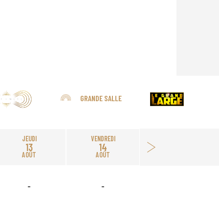
GRANDE SALLE
JEUDI
VENDREDI
13
14
AOÛT
AOÛT
-
-