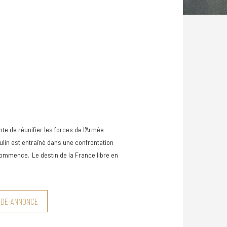
nte de réunifier les forces de l'Armée
ulin est entraîné dans une confrontation
 commence. Le destin de la France libre en
NDE-ANNONCE