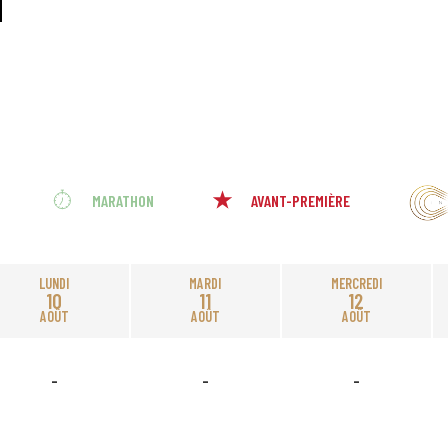
MARATHON
AVANT-PREMIÈRE
LUNDI
MARDI
MERCREDI
10
11
12
AOÛT
AOÛT
AOÛT
-
-
-