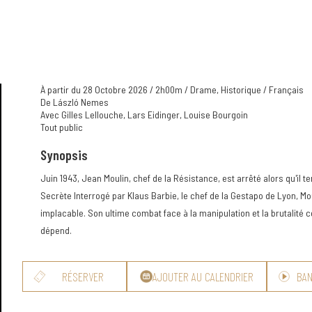
À partir du 28 Octobre 2026 / 2h00m / Drame, Historique / Français
De László Nemes
Avec Gilles Lellouche, Lars Eidinger, Louise Bourgoin
Tout public
Synopsis
Juin 1943, Jean Moulin, chef de la Résistance, est arrêté alors qu'il te
Secrète Interrogé par Klaus Barbie, le chef de la Gestapo de Lyon, Mo
implacable. Son ultime combat face à la manipulation et la brutalité
dépend.
RÉSERVER
AJOUTER AU CALENDRIER
BA