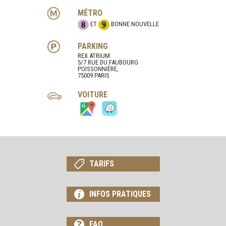
MÉTRO
ET
BONNE NOUVELLE
PARKING
REX ATRIUM
5/7 RUE DU FAUBOURG
POISSONNIÈRE,
75009 PARIS
VOITURE
TARIFS
INFOS PRATIQUES
FAQ