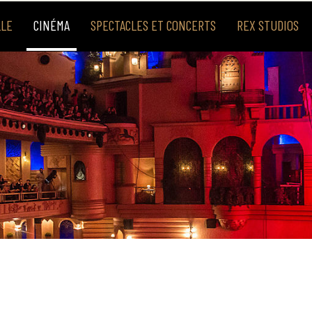
LLE
CINÉMA
SPECTACLES ET CONCERTS
REX STUDIOS