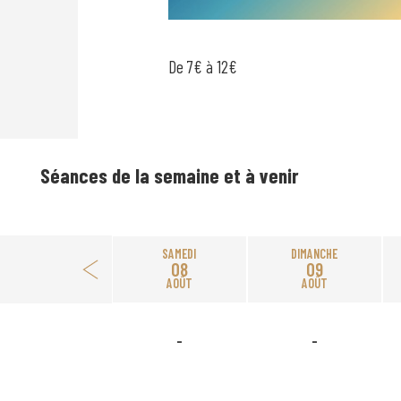
De 7€ à 12€
Séances de la semaine et à venir
SAMEDI
DIMANCHE
08
09
AOÛT
AOÛT
-
-