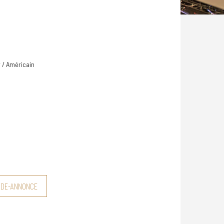
r / Américain
NDE-ANNONCE