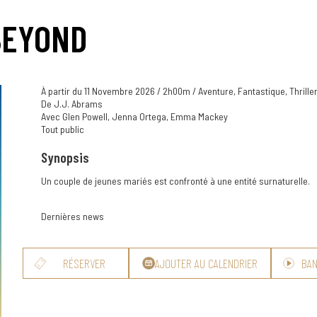
BEYOND
À partir du 11 Novembre 2026 / 2h00m / Aventure, Fantastique, Thrille
De J.J. Abrams
Avec Glen Powell, Jenna Ortega, Emma Mackey
Tout public
Synopsis
Un couple de jeunes mariés est confronté à une entité surnaturelle.
Dernières news
RÉSERVER
AJOUTER AU CALENDRIER
BA