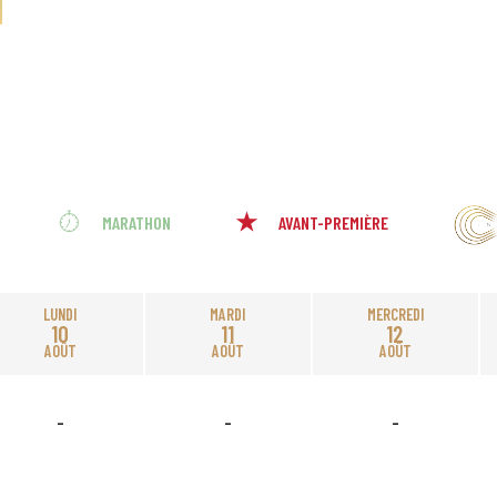
MARATHON
AVANT-PREMIÈRE
LUNDI
MARDI
MERCREDI
10
11
12
AOÛT
AOÛT
AOÛT
-
-
-