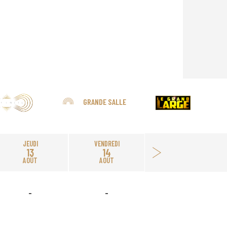
GRANDE SALLE
JEUDI
VENDREDI
13
14
AOÛT
AOÛT
-
-