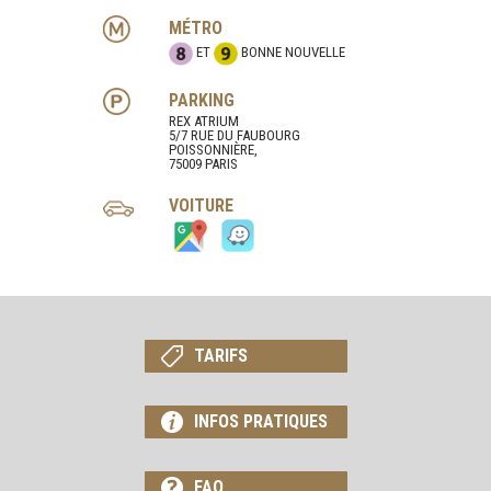
MÉTRO
ET
BONNE NOUVELLE
PARKING
REX ATRIUM
5/7 RUE DU FAUBOURG
POISSONNIÈRE,
75009 PARIS
VOITURE
TARIFS
INFOS PRATIQUES
FAQ