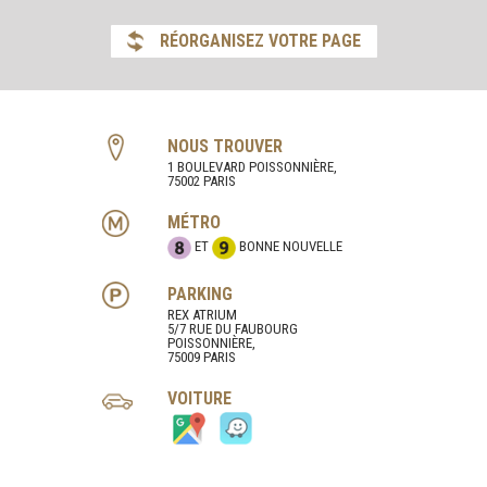
RÉORGANISEZ VOTRE PAGE
NOUS TROUVER
1 BOULEVARD POISSONNIÈRE,
75002 PARIS
MÉTRO
ET
BONNE NOUVELLE
PARKING
REX ATRIUM
5/7 RUE DU FAUBOURG
POISSONNIÈRE,
75009 PARIS
VOITURE