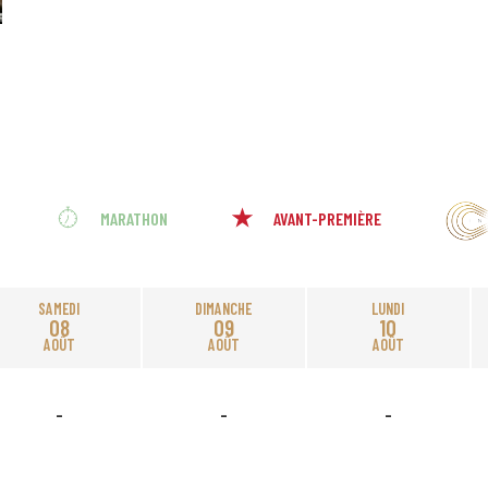
MARATHON
AVANT-PREMIÈRE
SAMEDI
DIMANCHE
LUNDI
08
09
10
AOÛT
AOÛT
AOÛT
-
-
-