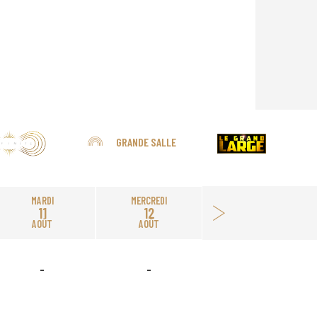
GRANDE SALLE
MARDI
MERCREDI
11
12
AOÛT
AOÛT
-
-