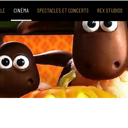
LLE
CINÉMA
SPECTACLES ET CONCERTS
REX STUDIOS