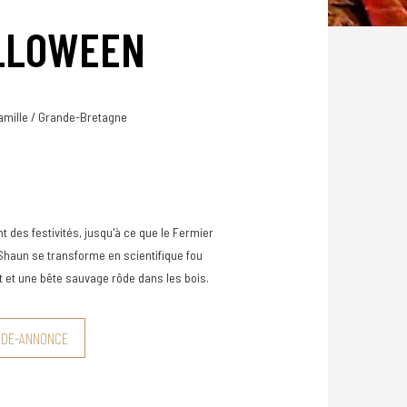
ALLOWEEN
Famille / Grande-Bretagne
 des festivités, jusqu'à ce que le Fermier
Shaun se transforme en scientifique fou
t et une bête sauvage rôde dans les bois.
NDE-ANNONCE