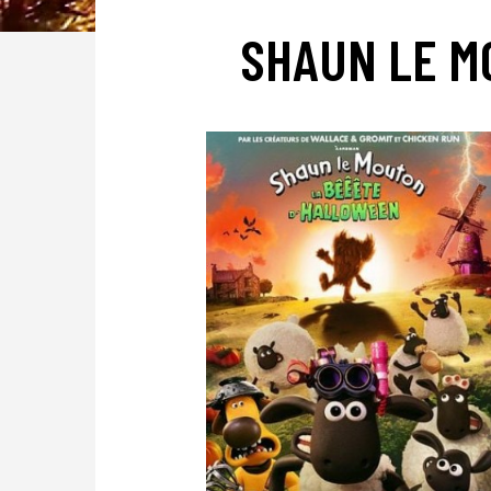
SHAUN LE M