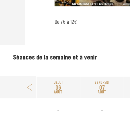
De 7€ à 12€
Séances de la semaine et à venir
JEUDI
VENDREDI
06
07
AOÛT
AOÛT
-
-