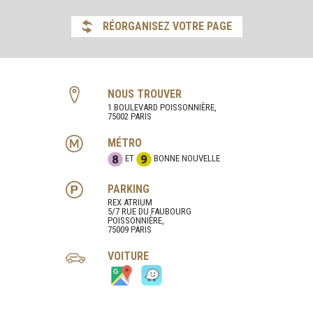
RÉORGANISEZ VOTRE PAGE
NOUS TROUVER
1 BOULEVARD POISSONNIÈRE,
75002 PARIS
MÉTRO
ET
BONNE NOUVELLE
PARKING
REX ATRIUM
5/7 RUE DU FAUBOURG
POISSONNIÈRE,
75009 PARIS
VOITURE