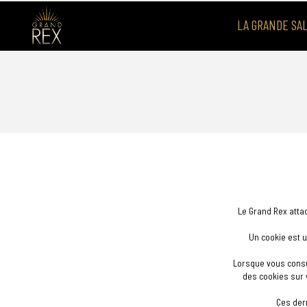
LA GRANDE SA
Le Grand Rex attac
Un cookie est u
Lorsque vous consu
des cookies sur 
Ces der