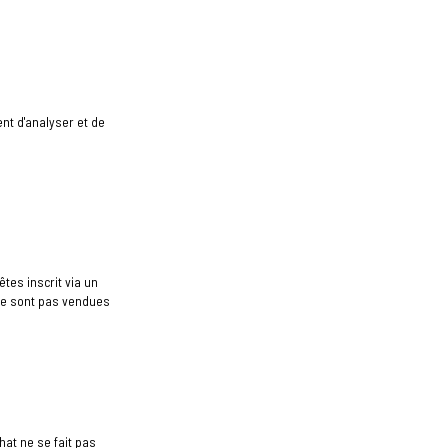
nt d'analyser et de
tes inscrit via un
 ne sont pas vendues
hat ne se fait pas