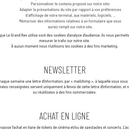
Personnaliser le contenu proposé sur notre site;
Adapter la présentations du site par rapport à vos préférences
d'affichage de votre terminal, aux matériels, logiciels, ...
Mémoriser des informations relatives à un formulaire que vous
auriez rempli sur notre site.
que Le Grand Rex utilise sont des cookies d'analyse d'audience, ils nous permette
mesurer le trafic sur notre site.
À aucun moment nous n'utilisons les cookies à des fins marketing.
NEWSLETTER
que semaine une lettre d'information, par « mailchimp », à laquelle vous vous ê
nées renseignées servent uniquement à l'envoi de cette lettre d'information, et
ou réutilisées à des fins commerciales.
ACHAT EN LIGNE
ropose l'achat en ligne de tickets de cinéma et/ou de spectacles et concerts. L'ac