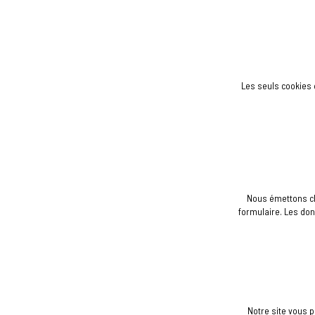
Les seuls cookies 
Nous émettons cha
formulaire. Les don
Notre site vous p