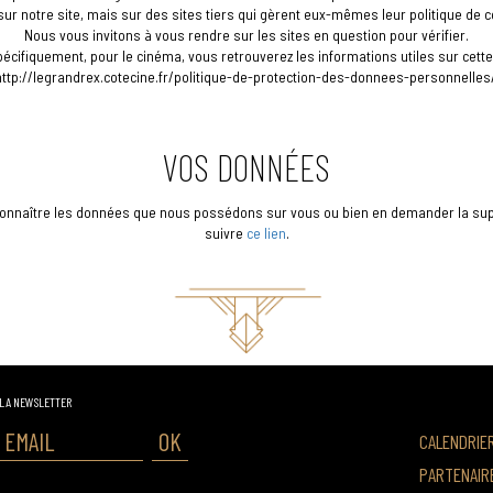
ur notre site, mais sur des sites tiers qui gèrent eux-mêmes leur politique de co
Nous vous invitons à vous rendre sur les sites en question pour vérifier.
pécifiquement, pour le cinéma, vous retrouverez les informations utiles sur cette
http://legrandrex.cotecine.fr/politique-de-protection-des-donnees-personnelles/
VOS DONNÉES
connaître les données que nous possédons sur vous ou bien en demander la su
suivre
ce lien
.
 LA NEWSLETTER
OK
CALENDRIE
PARTENAIR