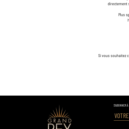
directement s
Plus s
Si vous souhaitez 
S'ABONNER À