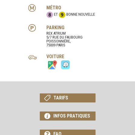
MÉTRO
ET
BONNE NOUVELLE
PARKING
REX ATRIUM
5/7 RUE DU FAUBOURG
POISSONNIÈRE,
75009 PARIS
VOITURE
TARIFS
INFOS PRATIQUES
FAQ