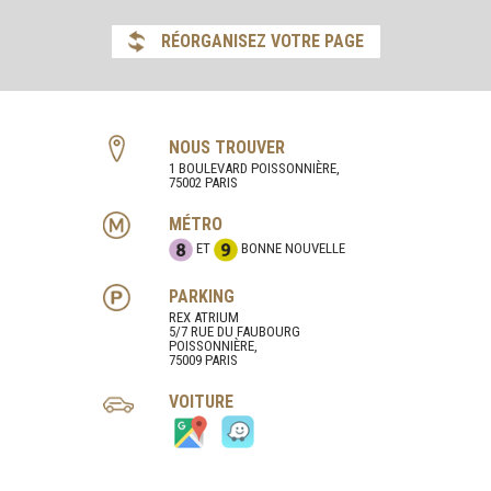
RÉORGANISEZ VOTRE PAGE
NOUS TROUVER
1 BOULEVARD POISSONNIÈRE,
75002 PARIS
MÉTRO
ET
BONNE NOUVELLE
PARKING
REX ATRIUM
5/7 RUE DU FAUBOURG
POISSONNIÈRE,
75009 PARIS
VOITURE