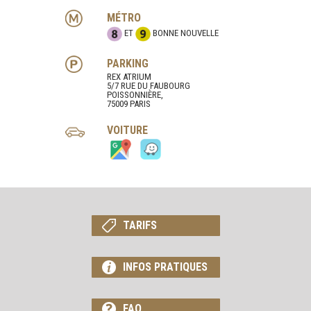
MÉTRO
ET
BONNE NOUVELLE
PARKING
REX ATRIUM
5/7 RUE DU FAUBOURG
POISSONNIÈRE,
75009 PARIS
VOITURE
TARIFS
INFOS PRATIQUES
FAQ