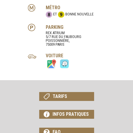
MÉTRO
ET
BONNE NOUVELLE
PARKING
REX ATRIUM
5/7 RUE DU FAUBOURG
POISSONNIÈRE,
75009 PARIS
VOITURE
TARIFS
INFOS PRATIQUES
FAQ