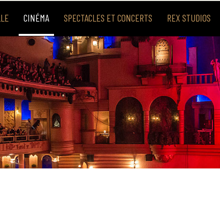
LLE
CINÉMA
SPECTACLES ET CONCERTS
REX STUDIOS