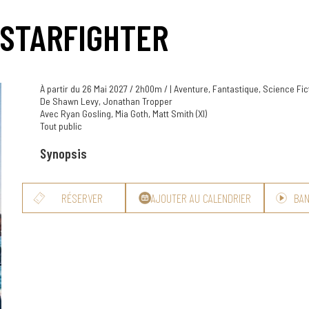
 STARFIGHTER
À partir du 26 Mai 2027 / 2h00m / | Aventure, Fantastique, Science Fict
De Shawn Levy, Jonathan Tropper
Avec Ryan Gosling, Mia Goth, Matt Smith (XI)
Tout public
Synopsis
RÉSERVER
AJOUTER AU CALENDRIER
BA