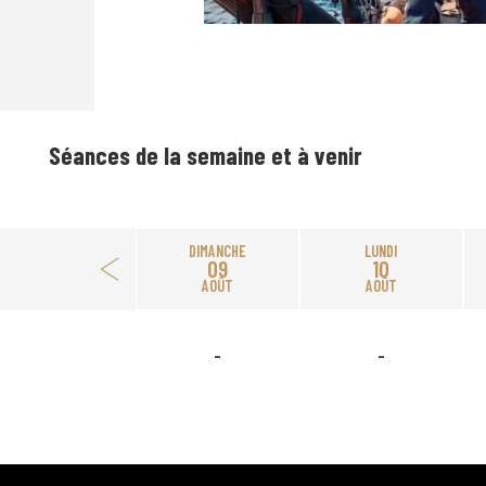
Séances de la semaine et à venir
DIMANCHE
LUNDI
09
10
AOÛT
AOÛT
-
-