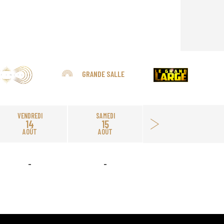
GRANDE SALLE
VENDREDI
SAMEDI
14
15
AOÛT
AOÛT
-
-