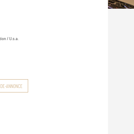
ion / U.s.a.
NDE-ANNONCE