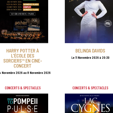
HARRY POTTER À
BELINDA DAVIDS
L'ÉCOLE DES
Le 11 Novembre 2026 à 20:30
SORCIERS™ EN CINE-
CONCERT
4 Novembre 2026 au 8 Novembre 2026
CONCERTS & SPECTACLES
CONCERTS & SPECTACLES