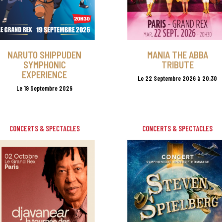
NARUTO SHIPPUDEN
MANIA THE ABBA
SYMPHONIC
TRIBUTE
EXPERIENCE
Le 22 Septembre 2026 à 20:30
Le 19 Septembre 2026
CONCERTS & SPECTACLES
CONCERTS & SPECTACLES