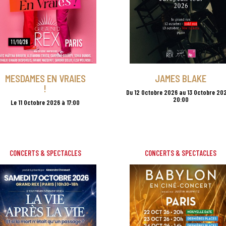
MESDAMES EN VRAIES
JAMES BLAKE
!
Du 12 Octobre 2026 au 13 Octobre 20
20:00
Le 11 Octobre 2026 à 17:00
CONCERTS & SPECTACLES
CONCERTS & SPECTACLES