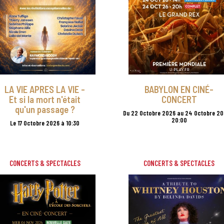
LA VIE APRES LA VIE -
BABYLON EN CINÉ-
Et si la mort n'était
CONCERT
qu'un passage ?
Du 22 Octobre 2026 au 24 Octobre 20
20:00
Le 17 Octobre 2026 à 10:30
CONCERTS & SPECTACLES
CONCERTS & SPECTACLES