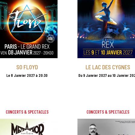
SO FLOYD
LE LAC DES CYGNES
Le 8 Janvier 2027 à 20:30
Du 9 Janvier 2027 au 10 Janvier 20
CONCERTS & SPECTACLES
CONCERTS & SPECTACLES