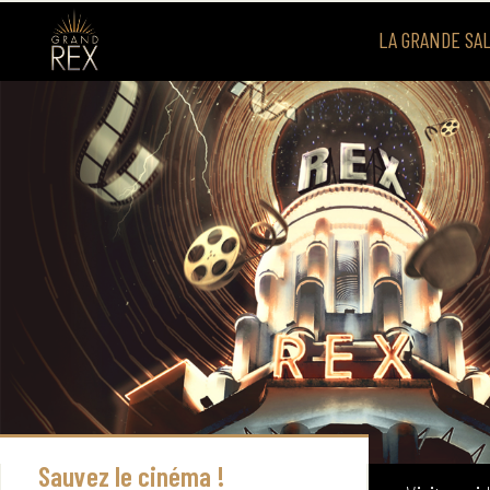
LA GRANDE SA
Visite g