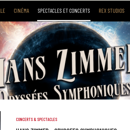
LLE
CINÉMA
SPECTACLES ET CONCERTS
REX STUDIOS
CONCERTS & SPECTACLES