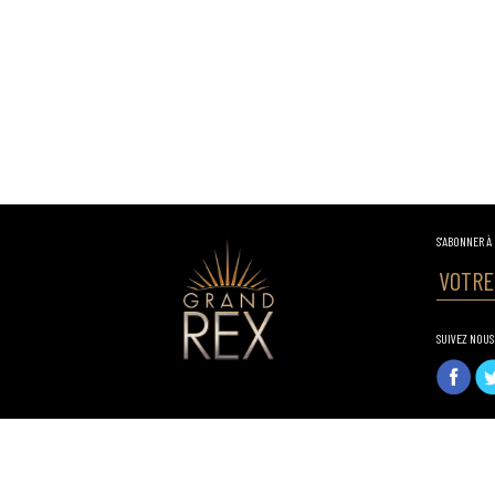
S'ABONNER À
SUIVEZ NOUS
LEGRANDREX.COM
2026
P