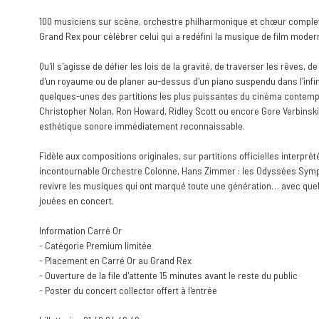
100 musiciens sur scène, orchestre philharmonique et chœur complet
Grand Rex pour célébrer celui qui a redéfini la musique de film modern
Qu'il s'agisse de défier les lois de la gravité, de traverser les rêves, d
d'un royaume ou de planer au-dessus d'un piano suspendu dans l'infi
quelques-unes des partitions les plus puissantes du cinéma contempo
Christopher Nolan, Ron Howard, Ridley Scott ou encore Gore Verbinsk
esthétique sonore immédiatement reconnaissable.
Fidèle aux compositions originales, sur partitions officielles interprété
incontournable Orchestre Colonne, Hans Zimmer : les Odyssées Symp
revivre les musiques qui ont marqué toute une génération… avec que
jouées en concert.
Information Carré Or
- Catégorie Premium limitée
- Placement en Carré Or au Grand Rex
- Ouverture de la file d'attente 15 minutes avant le reste du public
- Poster du concert collector offert à l'entrée