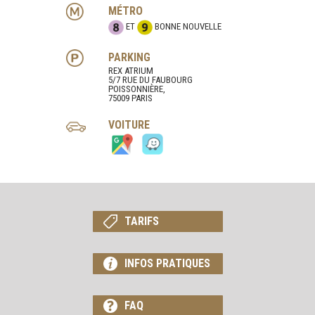
MÉTRO
ET
BONNE NOUVELLE
PARKING
REX ATRIUM
5/7 RUE DU FAUBOURG
POISSONNIÈRE,
75009 PARIS
VOITURE
TARIFS
INFOS PRATIQUES
FAQ