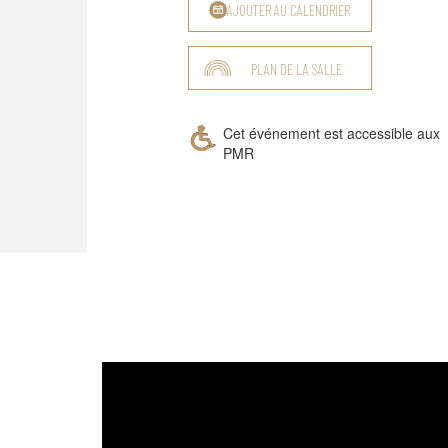
AJOUTER AU CALENDRIER
PLAN DE LA SALLE
Cet événement est accessible aux
PMR