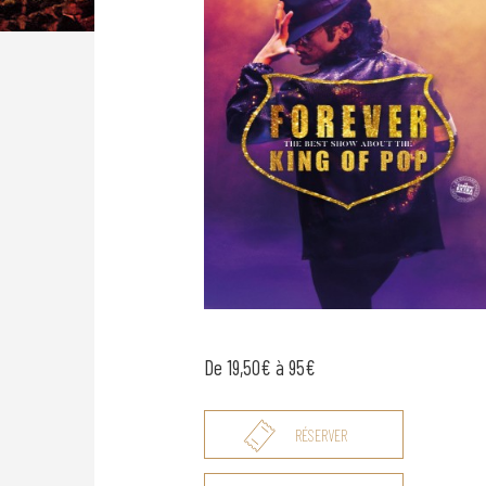
De 19,50€ à 95€
RÉSERVER