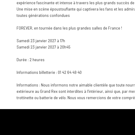
expérience fascinante et intense à travers les plus grands succès 
Une mise en scène époustouflante qui captivera les fans et les admi
toutes générations confondues
FOREVER, en tournée dans les plus grandes salles de France !
Samedi 23 janvier 2027 à 17h
Samedi 23 janvier 2027 à 20h45
Durée : 2 heures
Informations billetterie : 01 42 64 49 40
Informations : Nous informons notre aimable clientèle que toute nourr
extérieure au Grand Rex sont interdites à l'intérieur, ainsi que, par me
trottinette ou batterie de vélo. Nous vous remercions de votre compr