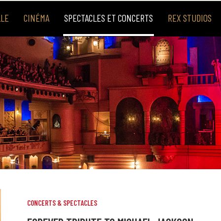
LLE
CINÉMA
SPECTACLES ET CONCERTS
REX STUDIOS
CONCERTS & SPECTACLES