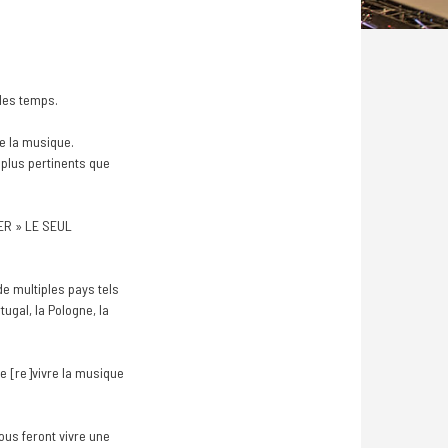
 les temps.
e la musique.
 plus pertinents que
VER » LE SEUL
e multiples pays tels
ugal, la Pologne, la
e [re]vivre la musique
ous feront vivre une