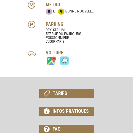
MÉTRO
ET
BONNE NOUVELLE
PARKING
REX ATRIUM
5/7 RUE DU FAUBOURG
POISSONNIÈRE,
75009 PARIS
VOITURE
TARIFS
INFOS PRATIQUES
FAQ