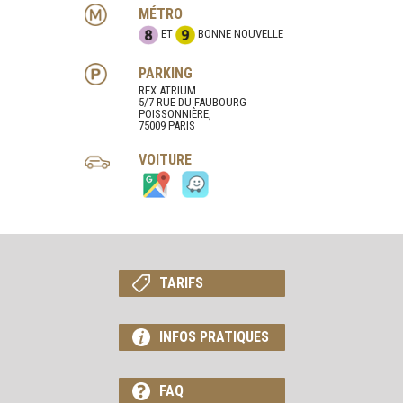
MÉTRO
ET
BONNE NOUVELLE
PARKING
REX ATRIUM
5/7 RUE DU FAUBOURG
POISSONNIÈRE,
75009 PARIS
VOITURE
TARIFS
INFOS PRATIQUES
FAQ