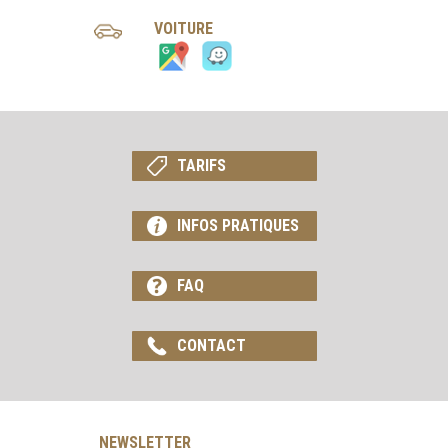
VOITURE
TARIFS
INFOS PRATIQUES
FAQ
CONTACT
NEWSLETTER