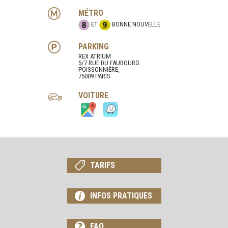
MÉTRO
ET
BONNE NOUVELLE
PARKING
REX ATRIUM
5/7 RUE DU FAUBOURG
POISSONNIÈRE,
75009 PARIS
VOITURE
TARIFS
INFOS PRATIQUES
FAQ