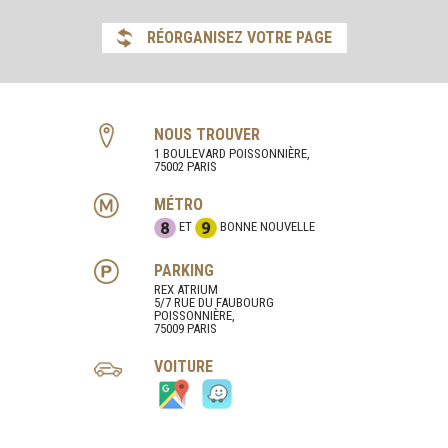
RÉORGANISEZ VOTRE PAGE
NOUS TROUVER
1 BOULEVARD POISSONNIÈRE,
75002 PARIS
MÉTRO
ET
BONNE NOUVELLE
PARKING
REX ATRIUM
5/7 RUE DU FAUBOURG
POISSONNIÈRE,
75009 PARIS
VOITURE