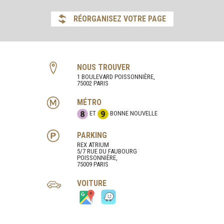
RÉORGANISEZ VOTRE PAGE
NOUS TROUVER
1 BOULEVARD POISSONNIÈRE,
75002 PARIS
MÉTRO
ET
BONNE NOUVELLE
PARKING
REX ATRIUM
5/7 RUE DU FAUBOURG
POISSONNIÈRE,
75009 PARIS
VOITURE